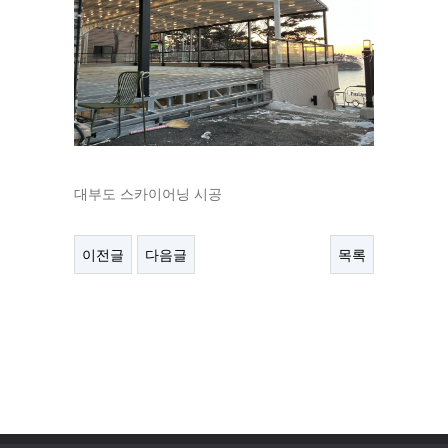
대부도 스카이어닝 시공
이전글
다음글
목록