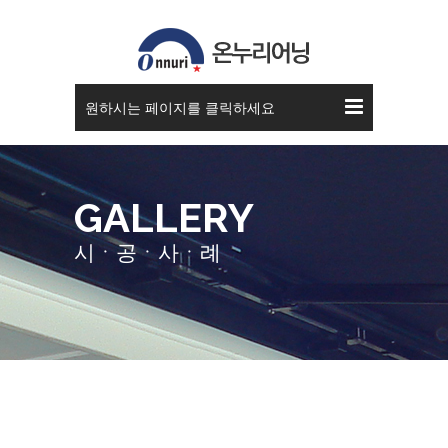
스카이 어닝
원하시는 페이지를 클릭하세요
GALLERY
시ㆍ공ㆍ사ㆍ례