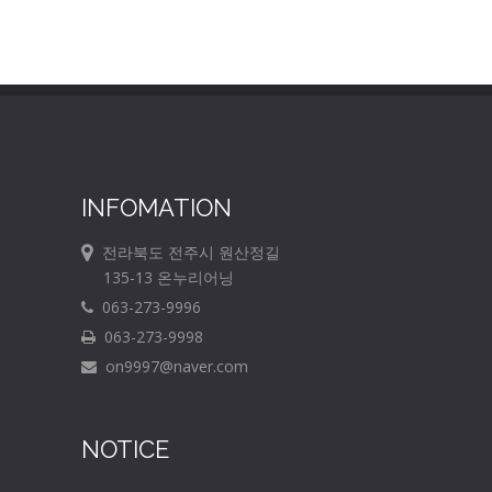
INFOMATION
전라북도 전주시 원산정길
135-13 온누리어닝
063-273-9996
063-273-9998
on9997@naver.com
NOTICE