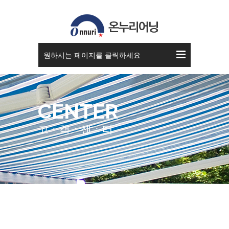
공지사항
원하시는 페이지를 클릭하세요
CENTER
고ㆍ객ㆍ센ㆍ터