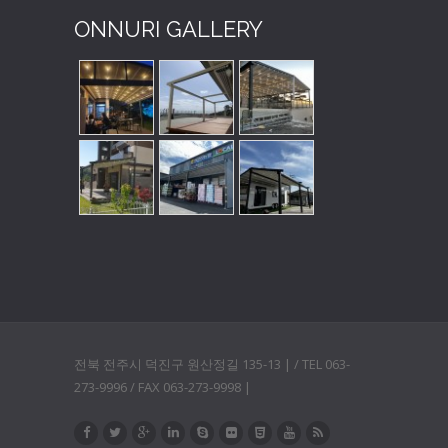
ONNURI GALLERY
전북 전주시 덕진구 원산정길 135-13 | / TEL 063-
273-9996 / FAX 063-273-9998 |