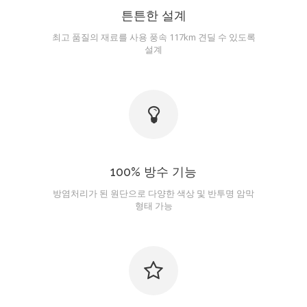
튼튼한 설계
최고 품질의 재료를 사용 풍속 117km 견딜 수 있도록
설계
100% 방수 기능
방염처리가 된 원단으로 다양한 색상 및 반투명 암막
형태 가능