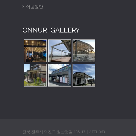
어닝원단
ONNURI GALLERY
전북 전주시 덕진구 원산정길 135-13 | / TEL 063-