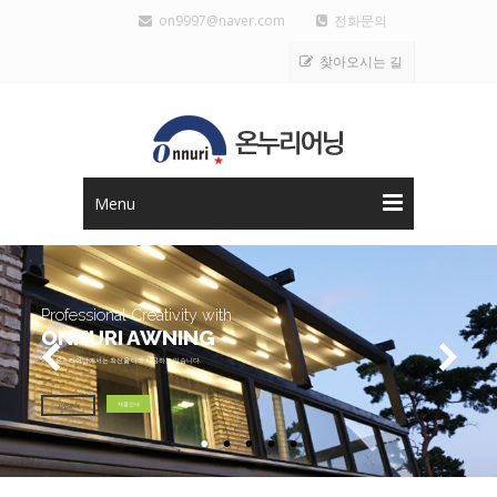
on9997@naver.com
전화문의
찾아오시는 길
Menu
Professional Creativity with
ONNURI AWNING
저희 온누리어닝에서는 최선을 다해 시공하고 있습니다.
제품안내
사업소개