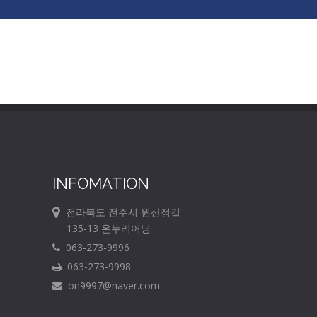
INFOMATION
전라북도 전주시 원산정길
135-13 온누리어닝
063-273-9996
063-273-9998
on9997@naver.com