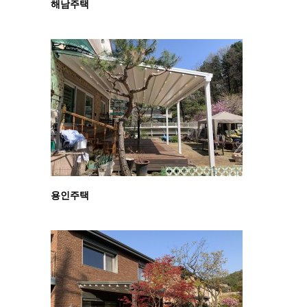
해남주택
용인주택