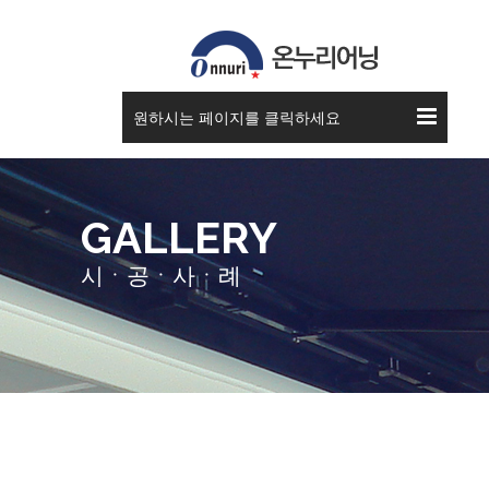
원하시는 페이지를 클릭하세요
GALLERY
시ㆍ공ㆍ사ㆍ례