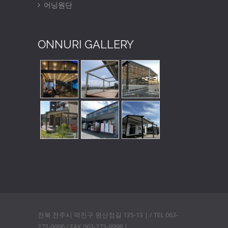
어닝원단
ONNURI GALLERY
전북 전주시 덕진구 원산정길 135-13 | / TEL 063-
273-9996 / FAX 063-273-9998 |