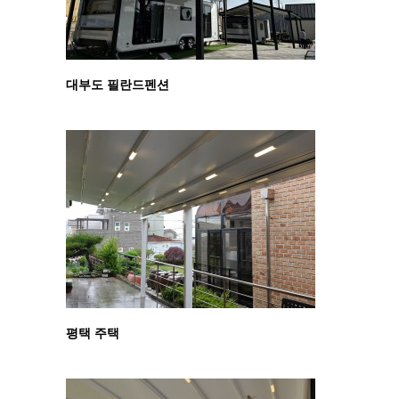
대부도 필란드펜션
평택 주택