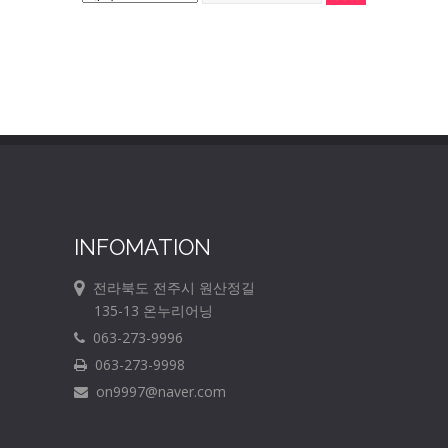
INFOMATION
전라북도 전주시 원산정길
135-13 온누리어닝
063-273-9996
063-273-9998
on9997@naver.com