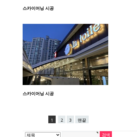
스카이어닝 시공
스카이어닝 시공
1
2
3
맨끝