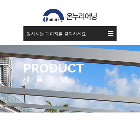
원하시는 페이지를 클릭하세요
PRODUCT
제ㆍ품ㆍ소ㆍ개