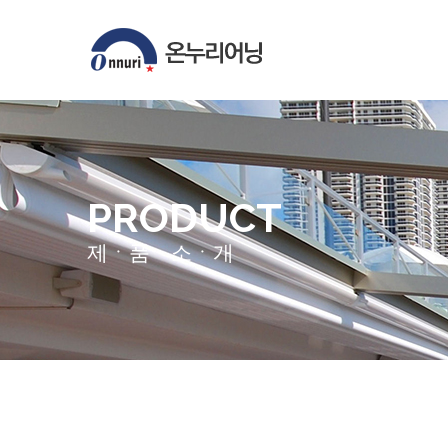
PRODUCT
제ㆍ품ㆍ소ㆍ개