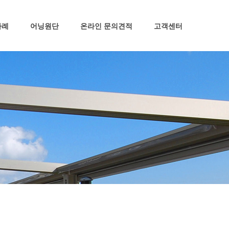
사례
어닝원단
온라인 문의견적
고객센터