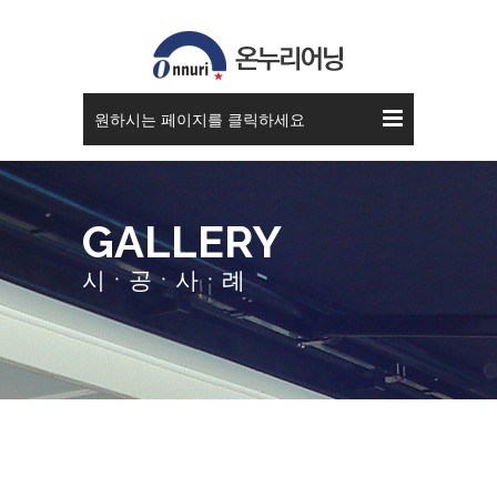
고정식 어닝
원하시는 페이지를 클릭하세요
GALLERY
시ㆍ공ㆍ사ㆍ례