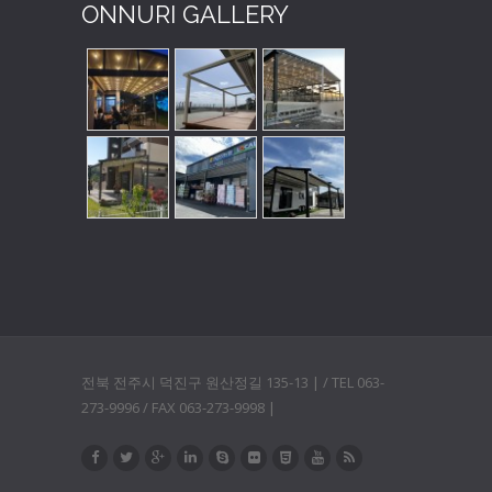
ONNURI GALLERY
전북 전주시 덕진구 원산정길 135-13 | / TEL 063-
273-9996 / FAX 063-273-9998 |