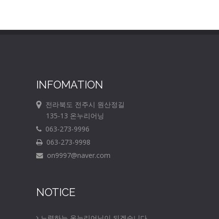
INFOMATION
전라북도 전주시 원산정길
135-13 온누리어닝
063-273-9996
063-273-9998
on9997@naver.com
NOTICE
노력하는 온누리어닝이 되겠습니다.