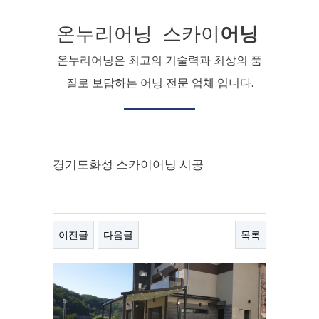
온누리어닝 스카이
어닝
온누리어닝은 최고의 기술력과 최상의 품
질로 보답하는 어닝 전문 업체 입니다.
경기도화성 스카이어닝 시공
이전글
다음글
목록