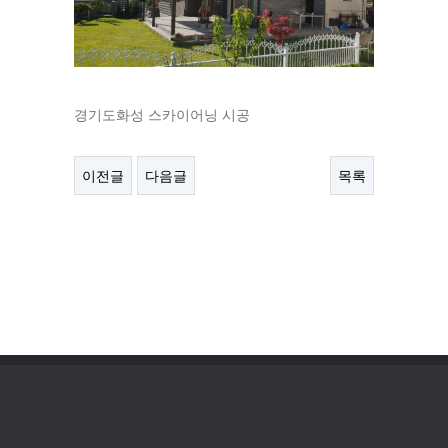
경기도화성 스카이어닝 시공
이전글
다음글
목록