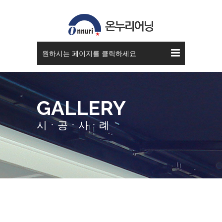
스카이 어닝
원하시는 페이지를 클릭하세요
GALLERY
시ㆍ공ㆍ사ㆍ례