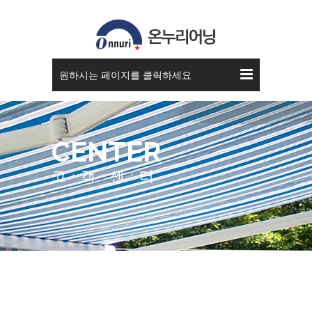
공지사항
원하시는 페이지를 클릭하세요
CENTER
고ㆍ객ㆍ센ㆍ터