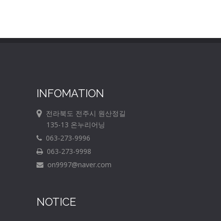
INFOMATION
전라북도 전주시 원산정길
135-13 온누리어닝
063-273-9996
063-273-9998
on9997@naver.com
NOTICE