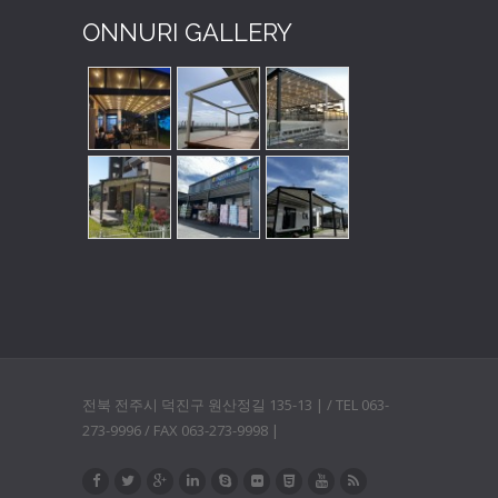
ONNURI GALLERY
전북 전주시 덕진구 원산정길 135-13 | / TEL 063-
273-9996 / FAX 063-273-9998 |